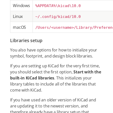
Windows
%APPDATA%\kicad\10.0
Linux
~/.config/kicad/10.0
macOS
/Users/<username>/Library/Preferen
Libraries setup
You also have options for how to initialize your
symbol, footprint, and design block libraries.
If you are setting up KiCad for the very first time,
you should select the first option,
Start with the
built-in KiCad libraries
. This initializes your
library tables to include all of the libraries that
come with KiCad.
If you have used an older version of KiCad and
are updating it to the newest version, and
therefore already have a library setup that