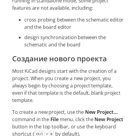
running in standalone mode, some project
features are not available, including:
cross probing between the schematic editor
and the board editor
design synchronization between the
schematic and the board
Создание нового проекта
Most KiCad designs start with the creation of a
project. When you create a new project, you
always begin by choosing a project template,
even if that template is the default, blank project
template.
To create a new project, use the
New Project…​
command in the
File
menu, click the
New Project
button in the top toolbar, or use the keyboard
shortcut (
+
by default).
Ctrl
N