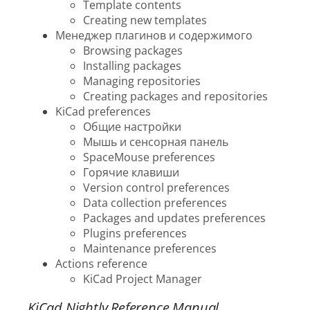
Template contents
Creating new templates
Менеджер плагинов и содержимого
Browsing packages
Installing packages
Managing repositories
Creating packages and repositories
KiCad preferences
Общие настройки
Мышь и сенсорная панель
SpaceMouse preferences
Горячие клавиши
Version control preferences
Data collection preferences
Packages and updates preferences
Plugins preferences
Maintenance preferences
Actions reference
KiCad Project Manager
KiCad Nightly Reference Manual