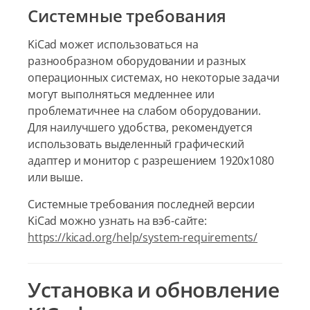
Системные требования
KiCad может использоваться на
разнообразном оборудовании и разных
операционных системах, но некоторые задачи
могут выполняться медленнее или
проблематичнее на слабом оборудовании.
Для наилучшего удобства, рекомендуется
использовать выделенный графический
адаптер и монитор с разрешением 1920х1080
или выше.
Системные требования последней версии
KiCad можно узнать на вэб-сайте:
https://kicad.org/help/system-requirements/
Установка и обновление