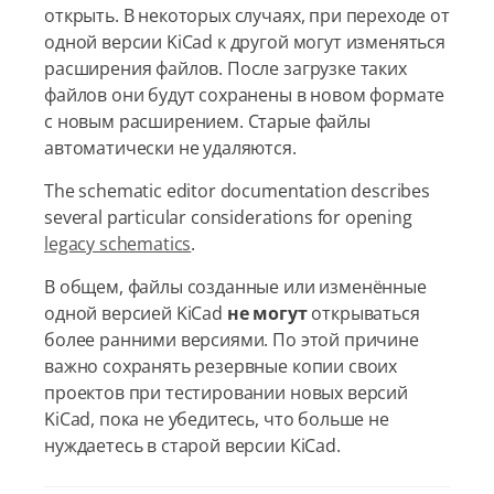
открыть. В некоторых случаях, при переходе от
одной версии KiCad к другой могут изменяться
расширения файлов. После загрузке таких
файлов они будут сохранены в новом формате
с новым расширением. Старые файлы
автоматически не удаляются.
The schematic editor documentation describes
several particular considerations for opening
legacy schematics
.
В общем, файлы созданные или изменённые
одной версией KiCad
не могут
открываться
более ранними версиями. По этой причине
важно сохранять резервные копии своих
проектов при тестировании новых версий
KiCad, пока не убедитесь, что больше не
нуждаетесь в старой версии KiCad.