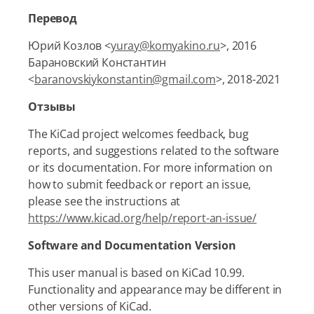
Перевод
Юрий Козлов <
yuray@komyakino.ru
>, 2016
Барановский Константин
<
baranovskiykonstantin@gmail.com
>, 2018-2021
Отзывы
The KiCad project welcomes feedback, bug
reports, and suggestions related to the software
or its documentation. For more information on
how to submit feedback or report an issue,
please see the instructions at
https://www.kicad.org/help/report-an-issue/
Software and Documentation Version
This user manual is based on KiCad 10.99.
Functionality and appearance may be different in
other versions of KiCad.