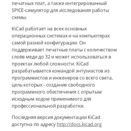
печатных плат, а также интегрированный
SPICE-симулятор для исследования работы
схемы.
KiCad работает на всех основных
операционных системах и на компьютерах
самой разной конфигурации. Он
поддерживает печатные платы с количеством
слоёв меди до 32 и может использоваться в
проектах любой сложности. KiCad
разрабатывается командой энтузиастов из
программистов и инженеров со всего света,
цель которых - создание свободного
программного обеспечения с отрытым
исходным кодом применимого для
профессиональной разработки.
Последняя версия документации KiCad
доступна по адресу
http://docs.kicad.org