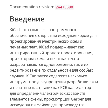
Documentation revision:
.
2e473680
Введение
KiCad - это комплекс программного
обеспечения с открытым исходным кодом для
проектирования электрических схем и
печатных плат. KiCad поддерживает как
интегрированный процесс проектирования,
при котором схема и печатная плата
разрабатываются одновременно, так и их
редактирование по отдельности для особых
случаев. KiCad также содержит несколько
инструментов для упрощения разработки схем
и печатных плат, таких как PCB калькулятор
для определения электрических свойств
элементов схемы, просмотрщик Gerber для
исследования файлов для производства