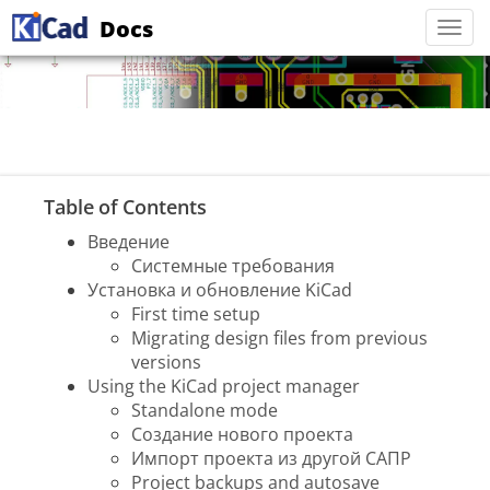
Docs
Togg
navi
Table of Contents
Введение
Системные требования
Установка и обновление KiCad
First time setup
Migrating design files from previous
versions
Using the KiCad project manager
Standalone mode
Создание нового проекта
Импорт проекта из другой САПР
Project backups and autosave