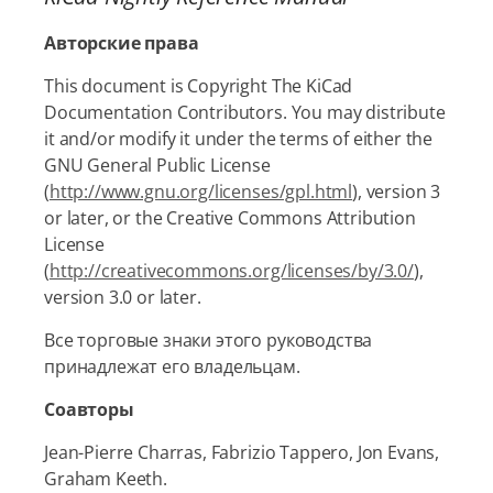
Авторские права
This document is Copyright The KiCad
Documentation Contributors. You may distribute
it and/or modify it under the terms of either the
GNU General Public License
(
http://www.gnu.org/licenses/gpl.html
), version 3
or later, or the Creative Commons Attribution
License
(
http://creativecommons.org/licenses/by/3.0/
),
version 3.0 or later.
Все торговые знаки этого руководства
принадлежат его владельцам.
Соавторы
Jean-Pierre Charras, Fabrizio Tappero, Jon Evans,
Graham Keeth.