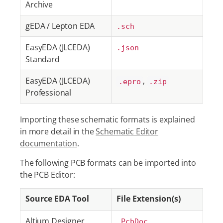
Archive
gEDA / Lepton EDA
.sch
EasyEDA (JLCEDA)
.json
Standard
EasyEDA (JLCEDA)
,
.epro
.zip
Professional
Importing these schematic formats is explained
in more detail in the
Schematic Editor
documentation
.
The following PCB formats can be imported into
the PCB Editor:
Source EDA Tool
File Extension(s)
Altium Designer
.PcbDoc