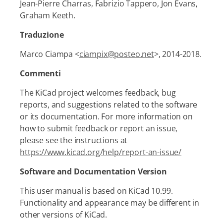
Jean-Pierre Charras, Fabrizio Tappero, Jon Evans,
Graham Keeth.
Traduzione
Marco Ciampa <
ciampix@posteo.net
>, 2014-2018.
Commenti
The KiCad project welcomes feedback, bug
reports, and suggestions related to the software
or its documentation. For more information on
how to submit feedback or report an issue,
please see the instructions at
https://www.kicad.org/help/report-an-issue/
Software and Documentation Version
This user manual is based on KiCad 10.99.
Functionality and appearance may be different in
other versions of KiCad.