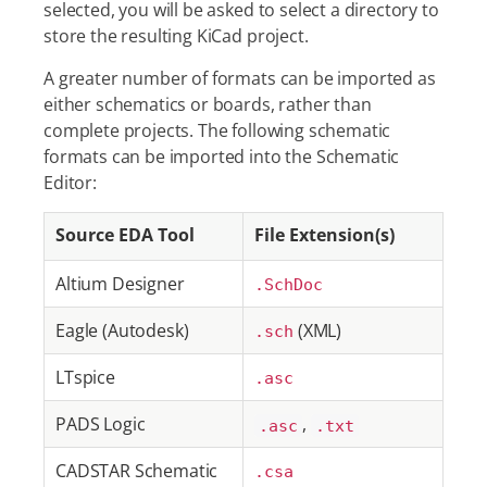
selected, you will be asked to select a directory to
store the resulting KiCad project.
A greater number of formats can be imported as
either schematics or boards, rather than
complete projects. The following schematic
formats can be imported into the Schematic
Editor:
Source EDA Tool
File Extension(s)
Altium Designer
.SchDoc
Eagle (Autodesk)
(XML)
.sch
LTspice
.asc
PADS Logic
,
.asc
.txt
CADSTAR Schematic
.csa