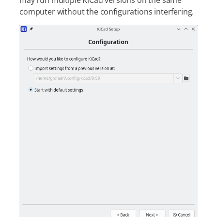
may run multiple KiCad versions on the same
computer without the configurations interfering.