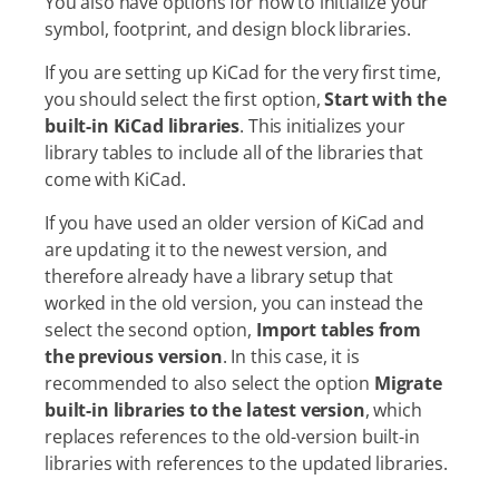
You also have options for how to initialize your
symbol, footprint, and design block libraries.
If you are setting up KiCad for the very first time,
you should select the first option,
Start with the
built-in KiCad libraries
. This initializes your
library tables to include all of the libraries that
come with KiCad.
If you have used an older version of KiCad and
are updating it to the newest version, and
therefore already have a library setup that
worked in the old version, you can instead the
select the second option,
Import tables from
the previous version
. In this case, it is
recommended to also select the option
Migrate
built-in libraries to the latest version
, which
replaces references to the old-version built-in
libraries with references to the updated libraries.