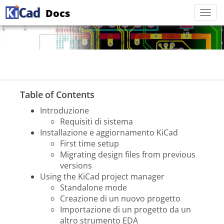
Docs
Togg
navi
Table of Contents
Introduzione
Requisiti di sistema
Installazione e aggiornamento KiCad
First time setup
Migrating design files from previous
versions
Using the KiCad project manager
Standalone mode
Creazione di un nuovo progetto
Importazione di un progetto da un
altro strumento EDA