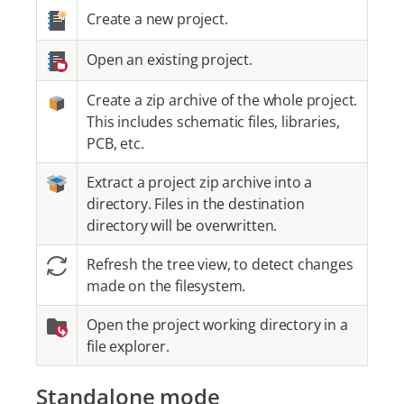
Create a new project.
Open an existing project.
Create a zip archive of the whole project.
This includes schematic files, libraries,
PCB, etc.
Extract a project zip archive into a
directory. Files in the destination
directory will be overwritten.
Refresh the tree view, to detect changes
made on the filesystem.
Open the project working directory in a
file explorer.
Standalone mode