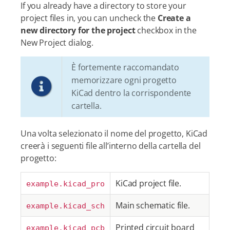
If you already have a directory to store your
project files in, you can uncheck the
Create a
new directory for the project
checkbox in the
New Project dialog.
È fortemente raccomandato
memorizzare ogni progetto
KiCad dentro la corrispondente
cartella.
Una volta selezionato il nome del progetto, KiCad
creerà i seguenti file all’interno della cartella del
progetto:
KiCad project file.
example.kicad_pro
Main schematic file.
example.kicad_sch
Printed circuit board
example.kicad_pcb