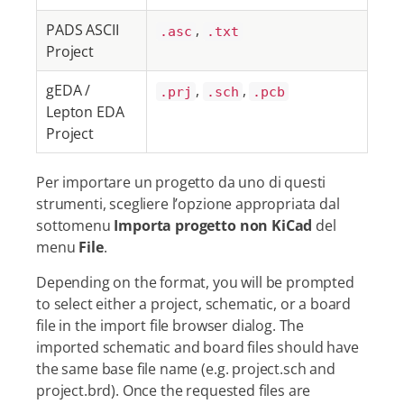
PADS ASCII
,
.asc
.txt
Project
gEDA /
,
,
.prj
.sch
.pcb
Lepton EDA
Project
Per importare un progetto da uno di questi
strumenti, scegliere l’opzione appropriata dal
sottomenu
Importa progetto non KiCad
del
menu
File
.
Depending on the format, you will be prompted
to select either a project, schematic, or a board
file in the import file browser dialog. The
imported schematic and board files should have
the same base file name (e.g. project.sch and
project.brd). Once the requested files are