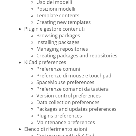
Uso dei modelli
Posizioni modelli
Template contents
Creating new templates
Plugin e gestore contenuti
Browsing packages
Installing packages
Managing repositories
Creating packages and repositories
KiCad preferences
Preferenze comuni
Preferenze di mouse e touchpad
SpaceMouse preferences
Preferenze comandi da tastiera
Version control preferences
Data collection preferences
Packages and updates preferences
Plugins preferences
Maintenance preferences
Elenco di riferimento azioni
Gestore progetti di KiCad