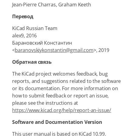
Jean-Pierre Charras, Graham Keeth
Перевод
KiCad Russian Team
alex9, 2016
Барановский Константин
<
baranovskiykonstantin@gmail.com
>, 2019
Обратная связь
The KiCad project welcomes feedback, bug
reports, and suggestions related to the software
or its documentation. For more information on
how to submit feedback or report an issue,
please see the instructions at
https://www.kicad.org/help/report-an-issue/
Software and Documentation Version
This user manual is based on KiCad 10.99.