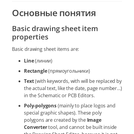
Основные понятия
Basic drawing sheet item
properties
Basic drawing sheet items are:
Line
(линии)
Rectangle
(прямоугольники)
Text
(with keywords, with will be replaced by
the actual text, like the date, page number…​)
in the Schematic or PCB Editors.
Poly-polygons
(mainly to place logos and
special graphic shapes). These poly
polygons are created by the
Image
Converter
tool, and cannot be built inside