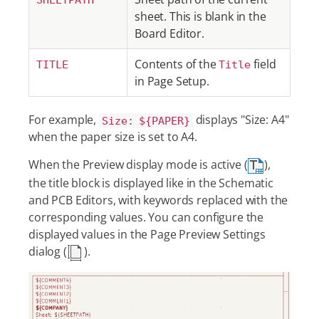
SHEETPATH
sheet. This is blank in the
Board Editor.
Contents of the
field
TITLE
Title
in Page Setup.
For example,
displays "Size: A4"
Size: ${PAPER}
when the paper size is set to A4.
When the Preview display mode is active (
),
the title block is displayed like in the Schematic
and PCB Editors, with keywords replaced with the
corresponding values. You can configure the
displayed values in the Page Preview Settings
dialog (
).