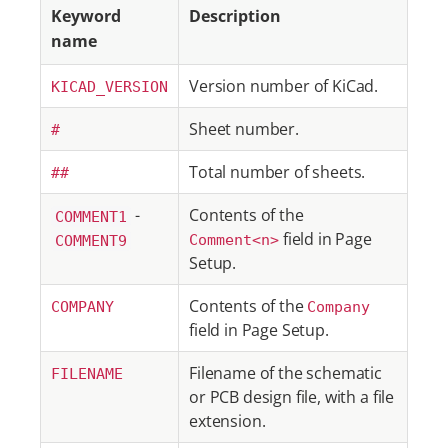
Keyword
Description
name
Version number of KiCad.
KICAD_VERSION
Sheet number.
#
Total number of sheets.
##
-
Contents of the
COMMENT1
field in Page
COMMENT9
Comment<n>
Setup.
Contents of the
COMPANY
Company
field in Page Setup.
Filename of the schematic
FILENAME
or PCB design file, with a file
extension.