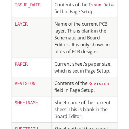
Contents of the
ISSUE_DATE
Issue Date
field in Page Setup.
Name of the current PCB
LAYER
layer. This is blank in the
Schematic and Board
Editors. It is only shown in
plots of PCB designs.
Current sheet’s paper size,
PAPER
which is set in Page Setup.
Contents of the
REVISION
Revision
field in Page Setup.
Sheet name of the current
SHEETNAME
sheet. This is blank in the
Board Editor.
Sheet path of the current