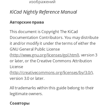
изображений
KiCad Nightly Reference Manual
Авторские права
This document is Copyright The KiCad
Documentation Contributors. You may distribute
it and/or modify it under the terms of either the
GNU General Public License
(
http://www.gnu.org/licenses/gpl.html
), version 3
or later, or the Creative Commons Attribution
License
(
http://creativecommons.org/licenses/by/3.0/
),
version 3.0 or later.
All trademarks within this guide belong to their
legitimate owners.
Соавторы