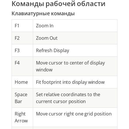
Команды рабочей области
Клавиатурные команды
F1
Zoom In
F2
Zoom Out
F3
Refresh Display
F4
Move cursor to center of display
window
Home
Fit footprint into display window
Space
Set relative coordinates to the
Bar
current cursor position
Right
Move cursor right one grid position
Arrow