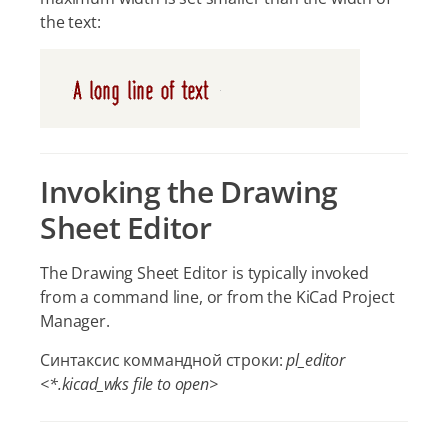
the text:
Invoking the Drawing
Sheet Editor
The Drawing Sheet Editor is typically invoked
from a command line, or from the KiCad Project
Manager.
Синтаксис коммандной строки:
pl_editor
<*.kicad_wks file to open>