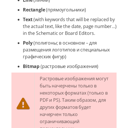
Line
(линии)
Rectangle
(прямоугольники)
Text
(with keywords that will be replaced by
the actual text, like the date, page number…​)
in the Schematic or Board Editors.
Poly
(полигоны; в основном – для
размещения логотипов и специальных
графических фигур)
Bitmap
(растровые изображения)
Растровые изображения могут
быть начерчены только в
некоторых форматах (только в
PDF и PS). Таким образом, для
других форматов будет
начерчен только
ограничивающий