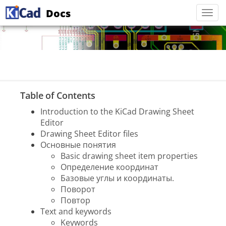
Docs
Togg
navi
Table of Contents
Introduction to the KiCad Drawing Sheet
Editor
Drawing Sheet Editor files
Основные понятия
Basic drawing sheet item properties
Определение координат
Базовые углы и координаты.
Поворот
Повтор
Text and keywords
Keywords