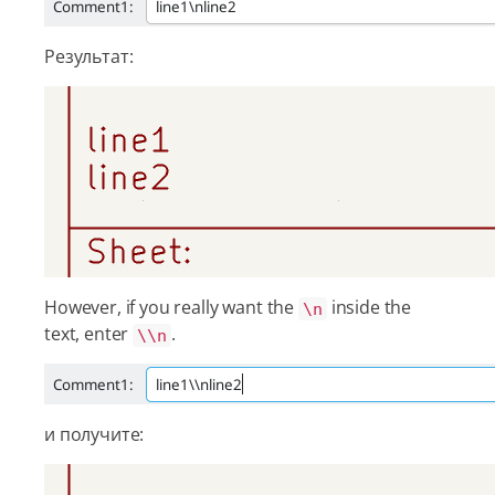
Результат:
However, if you really want the
inside the
\n
text, enter
.
\\n
и получите: