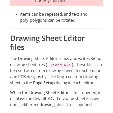
прямоугольник.
Items can be repeated, and text and
poly_polygons can be rotated.
Drawing Sheet Editor
files
The Drawing Sheet Editor reads and writes KiCad
drawing sheet files (
). These files can
.kicad_wks
be used as custom drawing sheets for schematic
and PCB designs by selecting a custom drawing
sheet in the
Page Setup
dialog in each editor.
When the Drawing Sheet Editor is first opened, it
displays the default KiCad drawing sheet is used
until a different drawing sheet file is opened.