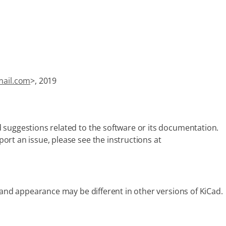
mail.com
>, 2019
 suggestions related to the software or its documentation.
rt an issue, please see the instructions at
 and appearance may be different in other versions of KiCad.