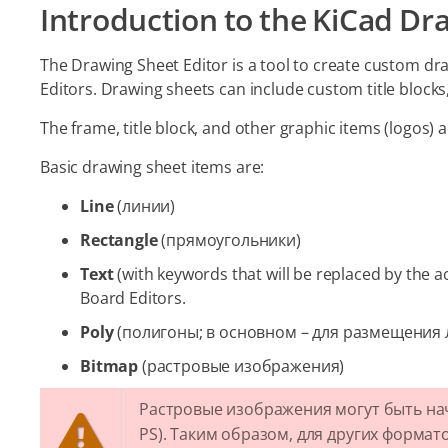
Introduction to the KiCad Dr
The Drawing Sheet Editor is a tool to create custom dr
Editors. Drawing sheets can include custom title blocks,
The frame, title block, and other graphic items (logos) a
Basic drawing sheet items are:
Line
(линии)
Rectangle
(прямоугольники)
Text
(with keywords that will be replaced by the ac
Board Editors.
Poly
(полигоны; в основном – для размещения 
Bitmap
(растровые изображения)
Растровые изображения могут быть нач
PS). Таким образом, для других форма