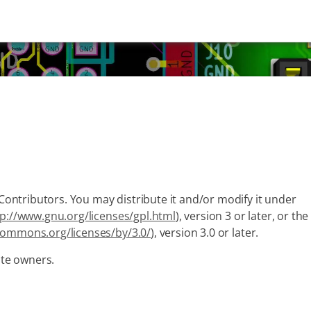
ntributors. You may distribute it and/or modify it under
tp://www.gnu.org/licenses/gpl.html
), version 3 or later, or the
ecommons.org/licenses/by/3.0/
), version 3.0 or later.
ate owners.