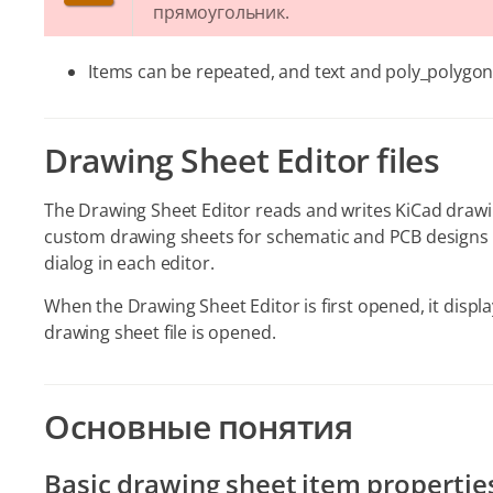
прямоугольник.
Items can be repeated, and text and poly_polygon
Drawing Sheet Editor files
The Drawing Sheet Editor reads and writes KiCad drawin
custom drawing sheets for schematic and PCB designs 
dialog in each editor.
When the Drawing Sheet Editor is first opened, it displa
drawing sheet file is opened.
Основные понятия
Basic drawing sheet item propertie