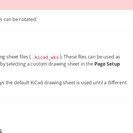
s can be rotated.
g sheet files (
). These files can be used as
.kicad_wks
by selecting a custom drawing sheet in the
Page Setup
ys the default KiCad drawing sheet is used until a different
s