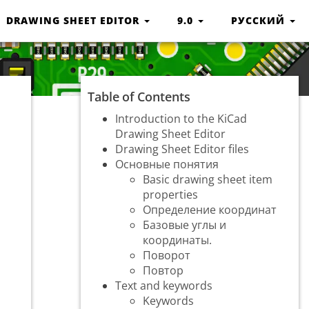
DRAWING SHEET EDITOR
9.0
РУССКИЙ
Table of Contents
Introduction to the KiCad
Drawing Sheet Editor
Drawing Sheet Editor files
Основные понятия
Basic drawing sheet item
properties
Определение координат
Базовые углы и
координаты.
Поворот
Повтор
Text and keywords
Keywords