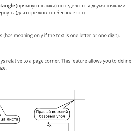
tangle
(прямоугольники) определяются двумя точками:
рнуты (для отрезков это бесполезно).
(has meaning only if the text is one letter or one digit).
ys relative to a page corner. This feature allows you to defin
ize.