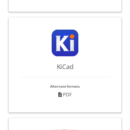
KiCad
Alternate formats
PDF