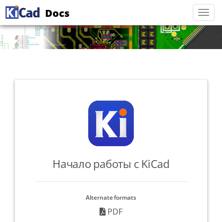
Docs
Togg
navi
Начало работы с KiCad
Alternate formats
PDF