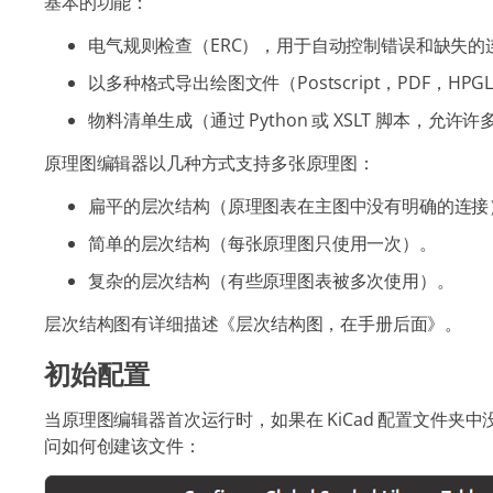
基本的功能：
电气规则检查（ERC），用于自动控制错误和缺失的
以多种格式导出绘图文件（Postscript，PDF，HPGL
物料清单生成（通过 Python 或 XSLT 脚本，允
原理图编辑器以几种方式支持多张原理图：
扁平的层次结构（原理图表在主图中没有明确的连接
简单的层次结构（每张原理图只使用一次）。
复杂的层次结构（有些原理图表被多次使用）。
层次结构图有详细描述《层次结构图，在手册后面》。
初始配置
当原理图编辑器首次运行时，如果在 KiCad 配置文件夹
问如何创建该文件：