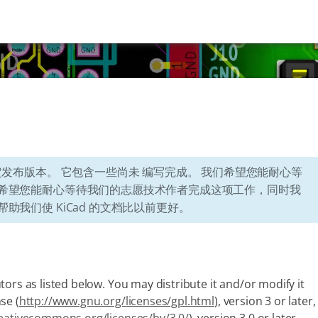
定发布版本。 它包含一些尚未 编写完成。 我们希望您能耐心等
们希望您能耐心等待我们的志愿技术作者完成这项工作，同时我
助我们使 KiCad 的文档比以前更好。
ors as listed below. You may distribute it and/or modify it
se (
http://www.gnu.org/licenses/gpl.html
), version 3 or later,