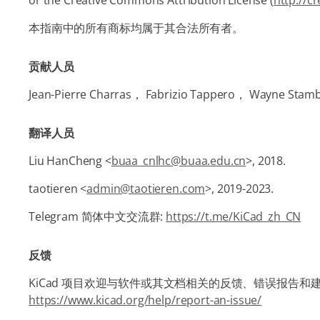
or the Creative Commons Attribution License (
http://c
本指南中的所有商标均属于其合法所有者。
贡献人员
Jean-Pierre Charras， Fabrizio Tappero， Wayne Sta
翻译人员
Liu HanCheng <
buaa_cnlhc@buaa.edu.cn
>, 2018.
taotieren <
admin@taotieren.com
>, 2019-2023.
Telegram 简体中文交流群:
https://t.me/KiCad_zh_CN
反馈
KiCad 项目欢迎与软件或其文档相关的反馈、错误报告
https://www.kicad.org/help/report-an-issue/