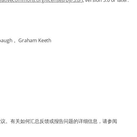
reativecommons.org/licenses/by/3.0/
), version 3.0 or later.
mbaugh， Graham Keeth
和建议。有关如何汇总反馈或报告问题的详细信息，请参阅