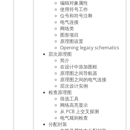
编辑对象属性
使用符号工作
位号和符号注释
电气连接
网络类
图形项目
原理图设置
Opening legacy schematics
层次原理图
简介
在设计中添加图框
原理图之间导航器
原理图之间的电气连接
层次设计实例
检查原理图
筛选工具
网络高亮显示
从 PCB 上交叉探测
电气规则检查
分配封装