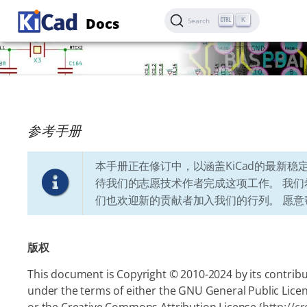
Docs
K
Search
参考手册
本手册正在修订中，以涵盖KiCad的最新稳
待我们的志愿技术作者完成这项工作。 我
们也欢迎新的贡献者加入我们的行列。 愿意帮
版权
This document is Copyright © 2010-2024 by its contribut
under the terms of either the GNU General Public Licen