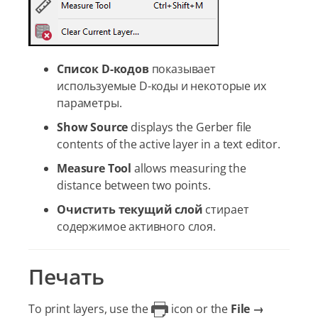
Список D-кодов
показывает
используемые D-коды и некоторые их
параметры.
Show Source
displays the Gerber file
contents of the active layer in a text editor.
Measure Tool
allows measuring the
distance between two points.
Очистить текущий слой
стирает
содержимое активного слоя.
Печать
To print layers, use the
icon or the
File →