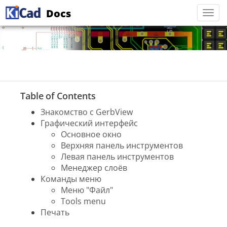
Docs
Togg
navi
Table of Contents
Знакомство c GerbView
Графический интерфейс
Основное окно
Верхняя панель инструментов
Левая панель инструментов
Менеджер слоёв
Команды меню
Меню "Файл"
Tools menu
Печать