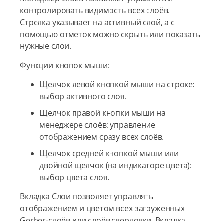
контролировать видимость всех слоёв.
Стрелка указывает на активный слой, а с
помощью отметок можно скрыть или показать
нужные слои.
Функции кнопок мыши:
Щелчок левой кнопкой мыши на строке:
выбор активного слоя.
Щелчок правой кнопки мыши на
менеджере слоёв: управление
отображением сразу всех слоёв.
Щелчок средней кнопкой мыши или
двойной щелчок (на индикаторе цвета):
выбор цвета слоя.
Вкладка Слои позволяет управлять
отображением и цветом всех загруженных
Gerber-слоёв или слоёв сверловки. Вкладка