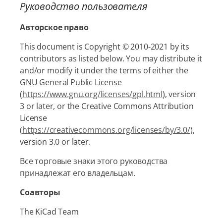
Руководство пользователя
Авторское право
This document is Copyright © 2010-2021 by its
contributors as listed below. You may distribute it
and/or modify it under the terms of either the
GNU General Public License
(
https://www.gnu.org/licenses/gpl.html
), version
3 or later, or the Creative Commons Attribution
License
(
https://creativecommons.org/licenses/by/3.0/
),
version 3.0 or later.
Все торговые знаки этого руководства
принадлежат его владельцам.
Соавторы
The KiCad Team