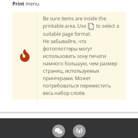
Print
menu.
Be sure items are inside the
printable area. Use
to select a
suitable page format.
Не забывайте, что
фотоплоттеры могут
использовать зону печати
намного большую, чем размер
страниц, используемых
принтерами. Может
потребоваться переместить
весь набор слоёв.