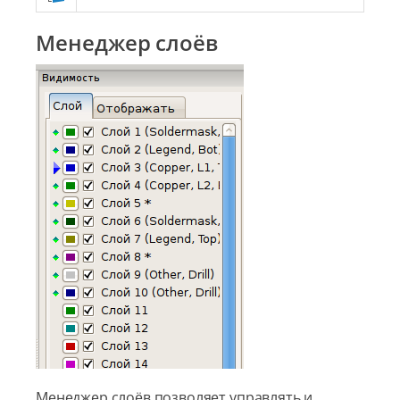
Менеджер слоёв
Менеджер слоёв позволяет управлять и