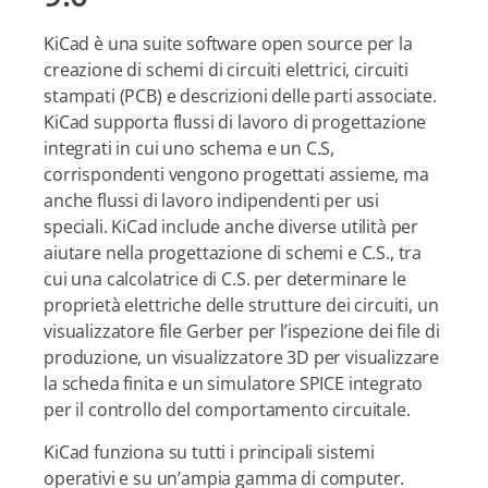
KiCad è una suite software open source per la
creazione di schemi di circuiti elettrici, circuiti
stampati (PCB) e descrizioni delle parti associate.
KiCad supporta flussi di lavoro di progettazione
integrati in cui uno schema e un C.S,
corrispondenti vengono progettati assieme, ma
anche flussi di lavoro indipendenti per usi
speciali. KiCad include anche diverse utilità per
aiutare nella progettazione di schemi e C.S., tra
cui una calcolatrice di C.S. per determinare le
proprietà elettriche delle strutture dei circuiti, un
visualizzatore file Gerber per l’ispezione dei file di
produzione, un visualizzatore 3D per visualizzare
la scheda finita e un simulatore SPICE integrato
per il controllo del comportamento circuitale.
KiCad funziona su tutti i principali sistemi
operativi e su un’ampia gamma di computer.