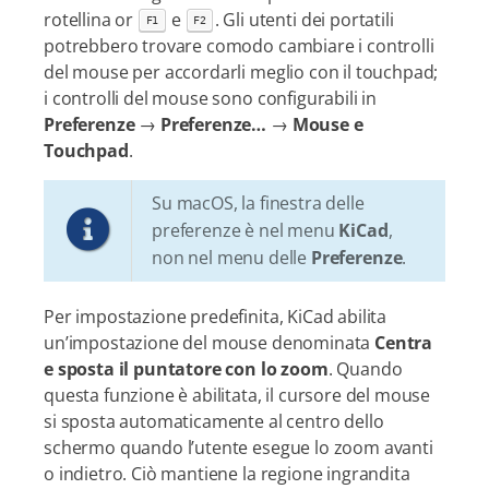
rotellina or
e
. Gli utenti dei portatili
F1
F2
potrebbero trovare comodo cambiare i controlli
del mouse per accordarli meglio con il touchpad;
i controlli del mouse sono configurabili in
Preferenze
→
Preferenze…​
→
Mouse e
Touchpad
.
Su macOS, la finestra delle
preferenze è nel menu
KiCad
,
non nel menu delle
Preferenze
.
Per impostazione predefinita, KiCad abilita
un’impostazione del mouse denominata
Centra
e sposta il puntatore con lo zoom
. Quando
questa funzione è abilitata, il cursore del mouse
si sposta automaticamente al centro dello
schermo quando l’utente esegue lo zoom avanti
o indietro. Ciò mantiene la regione ingrandita