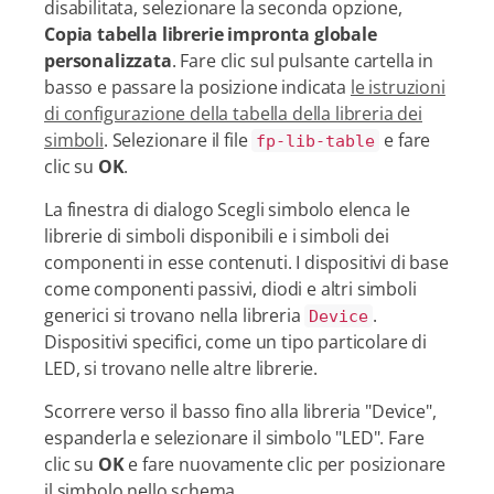
disabilitata, selezionare la seconda opzione,
Copia tabella librerie impronta globale
personalizzata
. Fare clic sul pulsante cartella in
basso e passare la posizione indicata
le istruzioni
di configurazione della tabella della libreria dei
simboli
. Selezionare il file
e fare
fp-lib-table
clic su
OK
.
La finestra di dialogo Scegli simbolo elenca le
librerie di simboli disponibili e i simboli dei
componenti in esse contenuti. I dispositivi di base
come componenti passivi, diodi e altri simboli
generici si trovano nella libreria
.
Device
Dispositivi specifici, come un tipo particolare di
LED, si trovano nelle altre librerie.
Scorrere verso il basso fino alla libreria "Device",
espanderla e selezionare il simbolo "LED". Fare
clic su
OK
e fare nuovamente clic per posizionare
il simbolo nello schema.