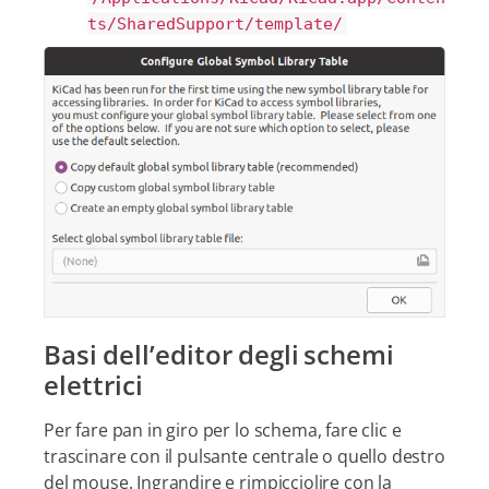
ts/SharedSupport/template/
Basi dell’editor degli schemi
elettrici
Per fare pan in giro per lo schema, fare clic e
trascinare con il pulsante centrale o quello destro
del mouse. Ingrandire e rimpicciolire con la