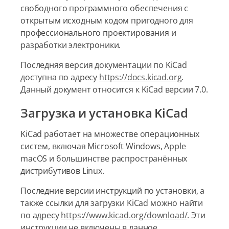
свободного программного обеспечения с
открытым исходным кодом пригодного для
профессионального проектирования и
разработки электроники.
Последняя версия документации по KiCad
доступна по адресу
https://docs.kicad.org
.
Данный документ относится к KiCad версии 7.0.
Загрузка и установка KiCad
KiCad работает на множестве операционных
систем, включая Microsoft Windows, Apple
macOS и большинстве распространённых
дистрибутивов Linux.
Последние версии инструкций по установки, а
также ссылки для загрузки KiCad можно найти
по адресу
https://www.kicad.org/download/
. Эти
инструкции не включены в данное