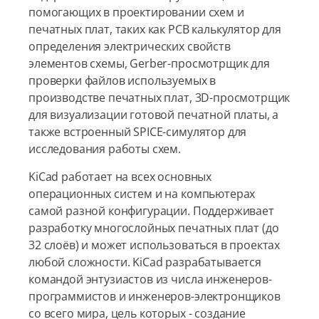
помогающих в проектировании схем и
печатных плат, таких как PCB калькулятор для
определения электрических свойств
элементов схемы, Gerber-просмотрщик для
проверки файлов используемых в
производстве печатных плат, 3D-просмотрщик
для визуализации готовой печатной платы, а
также встроенный SPICE-симулятор для
исследования работы схем.
KiCad работает на всех основных
операционных систем и на компьютерах
самой разной конфигурации. Поддерживает
разработку многослойных печатных плат (до
32 слоёв) и может использоваться в проектах
любой сложности. KiCad разрабатывается
командой энтузиастов из числа инженеров-
программистов и инженеров-электронщиков
со всего мира, цель которых - создание