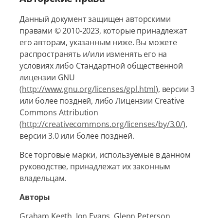
Данный документ защищен авторскими
правами © 2010-2023, которые принадлежат
его авторам, указанным ниже. Вы можете
распространять и/или изменять его на
условиях либо Стандартной общественной
лицензии GNU
(
http://www.gnu.org/licenses/gpl.html
), версии 3
или более поздней, либо Лицензии Creative
Commons Attribution
(
http://creativecommons.org/licenses/by/3.0/
),
версии 3.0 или более поздней.
Все торговые марки, используемые в данном
руководстве, принадлежат их законным
владельцам.
Авторы
Graham Keeth, Jon Evans, Glenn Peterson.