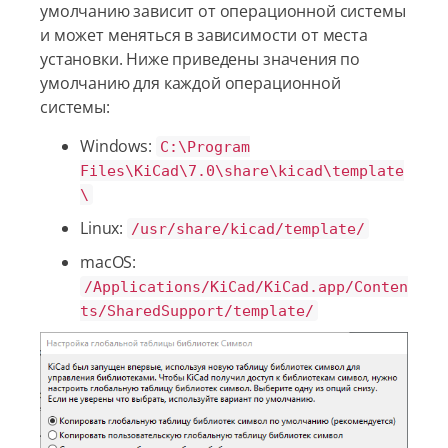
умолчанию зависит от операционной системы
и может меняться в зависимости от места
установки. Ниже приведены значения по
умолчанию для каждой операционной
системы:
Windows:
C:\Program
Files\KiCad\7.0\share\kicad\template
\
Linux:
/usr/share/kicad/template/
macOS:
/Applications/KiCad/KiCad.app/Conten
ts/SharedSupport/template/