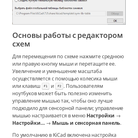
Основы работы с редактором
схем
Для перемещения по схеме нажмите среднюю
или правую кнопку мыши и перетащите ее.
Увеличение и уменьшение масштаба
осуществляется с помощью колесика мыши
или клавиш
и
. Пользователям
F1
F2
ноутбуков может быть полезно изменить
управление мышью так, чтобы оно лучше
подходило для сенсорной панели; управление
мышью настраивается в меню
Настройки
→
Настройки…
→
Мышь и сенсорная панель
.
По умолчанию в KiCad включена настройка