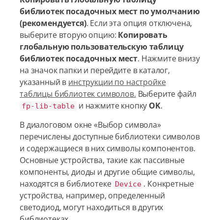
библиотек посадочных мест по умолчанию
(рекомендуется)
. Если эта опция отключена,
выберите вторую опцию:
Копировать
глобальную пользовательскую таблицу
библиотек посадочных мест
. Нажмите внизу
на значок папки и перейдите в каталог,
указанный в
инструкции по настройке
таблицы библиотек символов.
Выберите файл
и нажмите кнопку
OK
.
fp-lib-table
В диалоговом окне «Выбор символа»
перечислены доступные библиотеки символов
и содержащиеся в них символы компонентов.
Основные устройства, такие как пассивные
компоненты, диоды и другие общие символы,
находятся в библиотеке
. Конкретные
Device
устройства, например, определенный
светодиод, могут находиться в других
библиотеках.