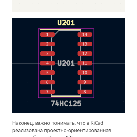
Наконец, важно понимать, что в KiCad
реализована проектно-ориентированная