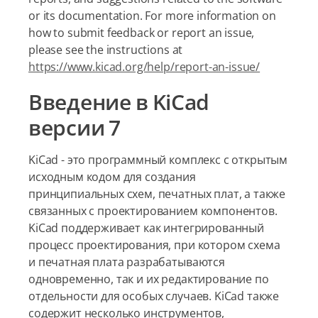
or its documentation. For more information on
how to submit feedback or report an issue,
please see the instructions at
https://www.kicad.org/help/report-an-issue/
Введение в KiCad
версии 7
KiCad - это программный комплекс с открытым
исходным кодом для создания
принципиальных схем, печатных плат, а также
связанных с проектированием компонентов.
KiCad поддерживает как интегрированный
процесс проектирования, при котором схема
и печатная плата разрабатываются
одновременно, так и их редактирование по
отдельности для особых случаев. KiCad также
содержит несколько инструментов,