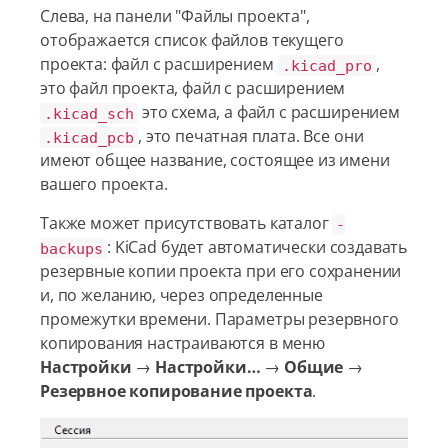
Слева, на панели "Файлы проекта",
отображается список файлов текущего
проекта: файл с расширением
,
.kicad_pro
это файл проекта, файл с расширением
это схема, а файл с расширением
.kicad_sch
, это печатная плата. Все они
.kicad_pcb
имеют общее название, состоящее из имени
вашего проекта.
Также может присутствовать каталог
-
: KiCad будет автоматически создавать
backups
резервные копии проекта при его сохранении
и, по желанию, через определенные
промежутки времени. Параметры резервного
копирования настраиваются в меню
Настройки
→
Настройки…​
→
Общие
→
Резервное копирование проекта
.