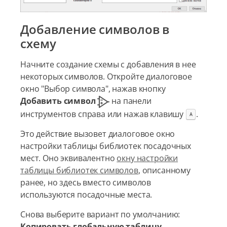
Добавление символов в
схему
Начните создание схемы с добавления в нее
некоторых символов. Откройте диалоговое
окно "Выбор символа", нажав кнопку
Добавить символ
на панели
инструментов справа или нажав клавишу
.
A
Это действие вызовет диалоговое окно
настройки таблицы библиотек посадочных
мест. Оно эквивалентно
окну настройки
таблицы библиотек символов
, описанному
ранее, но здесь вместо символов
используются посадочные места.
Снова выберите вариант по умолчанию:
Копировать глобальную таблицу