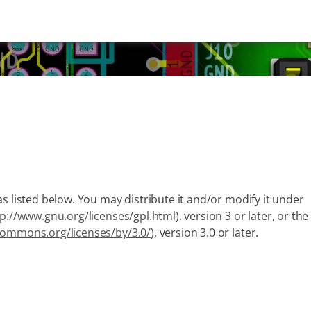
s listed below. You may distribute it and/or modify it under
tp://www.gnu.org/licenses/gpl.html
), version 3 or later, or the
ecommons.org/licenses/by/3.0/
), version 3.0 or later.