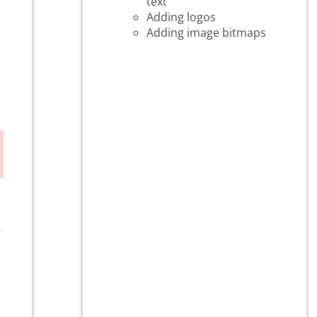
text
Adding logos
Adding image bitmaps