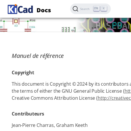
Docs
K
Search
Manuel de référence
Copyright
This document is Copyright © 2024 by its contributors a
the terms of either the GNU General Public License (
ht
Creative Commons Attribution License (
http://creativ
Contributeurs
Jean-Pierre Charras, Graham Keeth