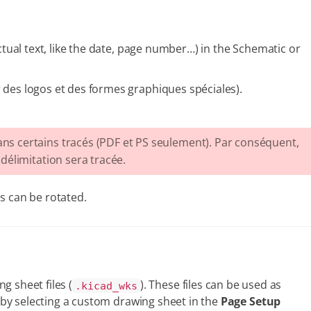
tual text, like the date, page number…​) in the Schematic or
 des logos et des formes graphiques spéciales).
ns certains tracés (PDF et PS seulement). Par conséquent,
 délimitation sera tracée.
s can be rotated.
g sheet files (
). These files can be used as
.kicad_wks
by selecting a custom drawing sheet in the
Page Setup