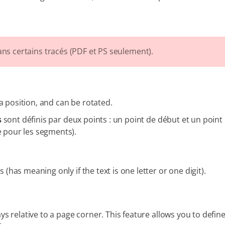
ns certains tracés (PDF et PS seulement).
a position, and can be rotated.
s
sont définis par deux points : un point de début et un point
le pour les segments).
(has meaning only if the text is one letter or one digit).
ys relative to a page corner. This feature allows you to defin