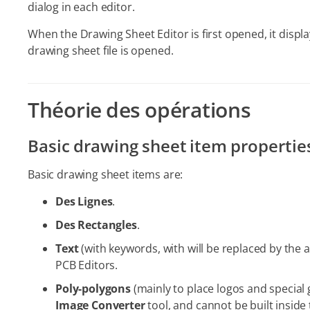
dialog in each editor.
When the Drawing Sheet Editor is first opened, it displa
drawing sheet file is opened.
Théorie des opérations
Basic drawing sheet item propertie
Basic drawing sheet items are:
Des Lignes
.
Des Rectangles
.
Text
(with keywords, with will be replaced by the a
PCB Editors.
Poly-polygons
(mainly to place logos and special
Image Converter
tool, and cannot be built inside 