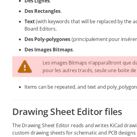
Des Lignes
.
Des Rectangles
.
Text
(with keywords that will be replaced by the ac
Board Editors.
Des Poly-polygones
(principalement pour insérer
Des Images Bitmaps
.
Les images Bitmaps n’apparaîtront que da
pour les autres tracés, seule une boite de
Items can be repeated, and text and poly_polygon
Drawing Sheet Editor files
The Drawing Sheet Editor reads and writes KiCad drawin
custom drawing sheets for schematic and PCB designs 