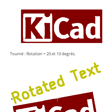
Tourné : Rotation = 20 et 10 degrés.