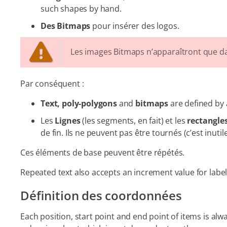
such shapes by hand.
Des Bitmaps
pour insérer des logos.
Les images Bitmaps n’apparaîtront que da
Par conséquent :
Text, poly-polygons
and
bitmaps
are defined by 
Les
Lignes
(les segments, en fait) et les
rectangle
de fin. Ils ne peuvent pas être tournés (c’est inuti
Ces éléments de base peuvent être répétés.
Repeated text also accepts an increment value for labels 
Définition des coordonnées
Each position, start point and end point of items is alwa