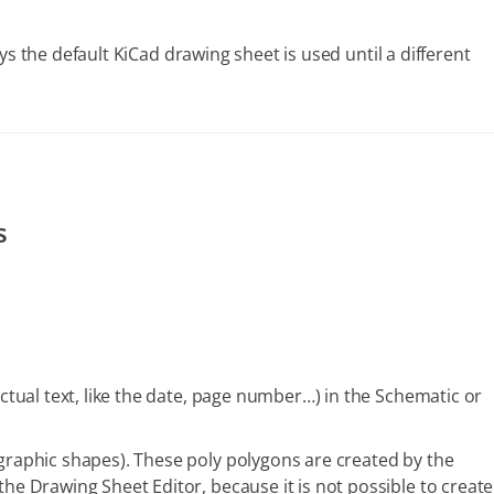
ys the default KiCad drawing sheet is used until a different
s
ctual text, like the date, page number…​) in the Schematic or
 graphic shapes). These poly polygons are created by the
the Drawing Sheet Editor, because it is not possible to create