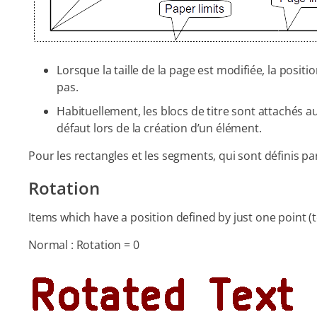
Lorsque la taille de la page est modifiée, la posi
pas.
Habituellement, les blocs de titre sont attachés au
défaut lors de la création d’un élément.
Pour les rectangles et les segments, qui sont définis p
Rotation
Items which have a position defined by just one point (
Normal : Rotation = 0