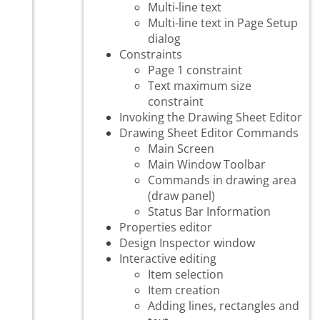
Multi-line text
Multi-line text in Page Setup
dialog
Constraints
Page 1 constraint
Text maximum size
constraint
Invoking the Drawing Sheet Editor
Drawing Sheet Editor Commands
Main Screen
Main Window Toolbar
Commands in drawing area
(draw panel)
Status Bar Information
Properties editor
Design Inspector window
Interactive editing
Item selection
Item creation
Adding lines, rectangles and