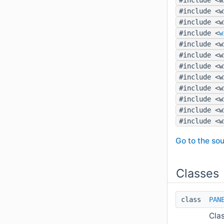
#include <w
#include <w
#include <
w
#include <w
#include <w
#include <w
#include <w
#include <w
#include <w
#include <w
#include <w
Go to the sou
Classes
class
PAN
Cla