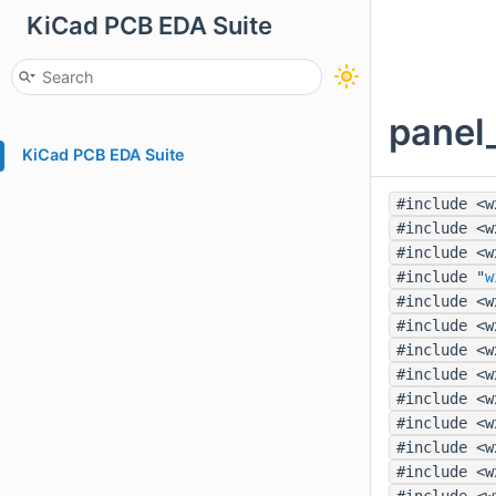
KiCad PCB EDA Suite
panel
KiCad PCB EDA Suite
#include <w
#include <w
#include <w
#include "
w
#include <w
#include <w
#include <w
#include <w
#include <w
#include <w
#include <w
#include <w
#include <w