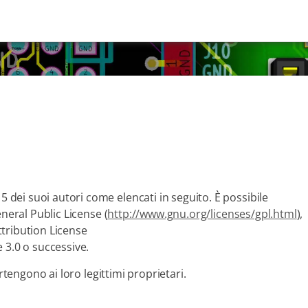
ei suoi autori come elencati in seguito. È possibile
neral Public License (
http://www.gnu.org/licenses/gpl.html
),
tribution License
e 3.0 o successive.
rtengono ai loro legittimi proprietari.