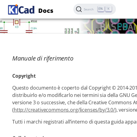
Docs
K
Search
Manuale di riferimento
Copyright
Questo documento è coperto dal Copyright © 2014-2015 d
distribuirlo e/o modificarlo nei termini sia della GNU Ge
versione 3 o successive, che della Creative Commons At
(
http://creativecommons.org/licenses/by/3.0/
), version
Tutti i marchi registrati all’interno di questa guida appa