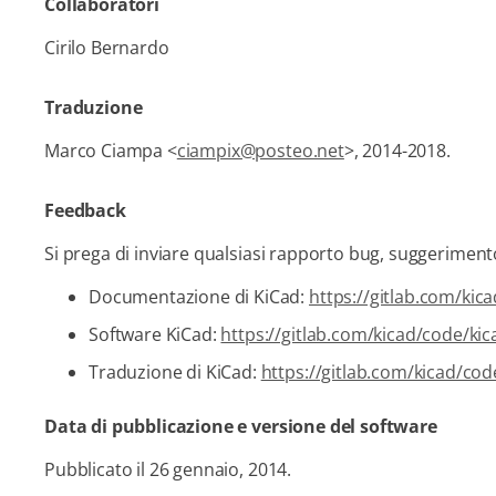
Collaboratori
Cirilo Bernardo
Traduzione
Marco Ciampa <
ciampix@posteo.net
>, 2014-2018.
Feedback
Si prega di inviare qualsiasi rapporto bug, suggeriment
Documentazione di KiCad:
https://gitlab.com/kic
Software KiCad:
https://gitlab.com/kicad/code/kic
Traduzione di KiCad:
https://gitlab.com/kicad/cod
Data di pubblicazione e versione del software
Pubblicato il 26 gennaio, 2014.