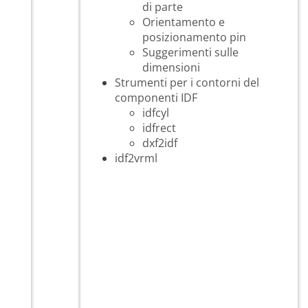
di parte
Orientamento e
posizionamento pin
Suggerimenti sulle
dimensioni
Strumenti per i contorni del
componenti IDF
idfcyl
idfrect
dxf2idf
idf2vrml