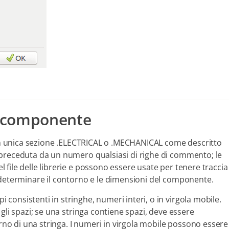
no componente
n un unica sezione .ELECTRICAL o .MECHANICAL come descritto
 preceduta da un numero qualsiasi di righe di commento; le
file delle librerie e possono essere usate per tenere traccia
 determinare il contorno e le dimensioni del componente.
onsistenti in stringhe, numeri interi, o in virgola mobile.
gli spazi; se una stringa contiene spazi, deve essere
erno di una stringa. I numeri in virgola mobile possono essere