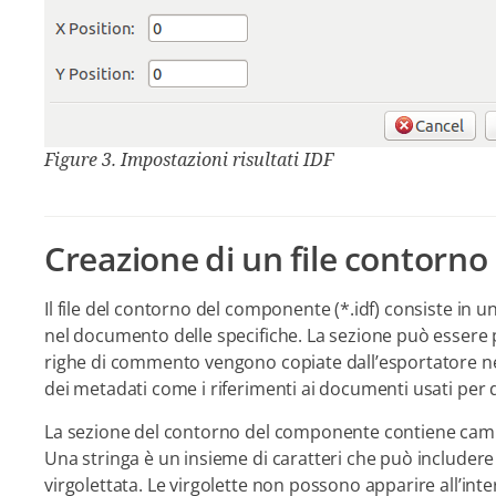
Figure 3. Impostazioni risultati IDF
Creazione di un file contor
Il file del contorno del componente (*.idf) consiste i
nel documento delle specifiche. La sezione può essere
righe di commento vengono copiate dall’esportatore nel 
dei metadati come i riferimenti ai documenti usati per
La sezione del contorno del componente contiene campi c
Una stringa è un insieme di caratteri che può includere 
virgolettata. Le virgolette non possono apparire all’int