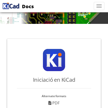
Docs
Togg
navi
Iniciació en KiCad
Alternate formats
PDF