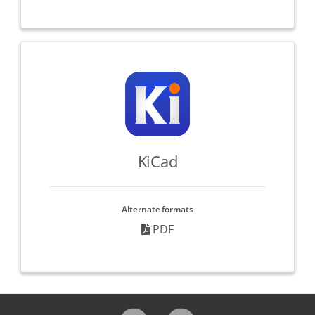
KiCad
Alternate formats
PDF